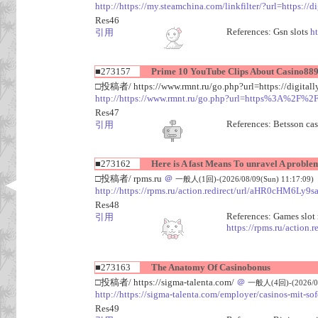
http://https://my.steamchina.com/linkfilter/?url=https://d
Res46
References: Gsn slots
ht
引用
■273157
Prime 10 YouTube Clips About Casino889
□投稿者/ https://www.rmnt.ru/go.php?url=https://digitall
http://https://www.rmnt.ru/go.php?url=https%3A%2F%2F
Res47
References: Betsson ca
引用
■273162
Here is A fast Means To unravel A problem
□投稿者/ rpms.ru
＠
一般人(1回)-(2026/08/09(Sun) 11:17:09)
http://https://rpms.ru/action.redirect/url/aHR0cHM6
Res48
References: Games slot
引用
https://rpms.ru/acti
■273163
The Anatomy Of Casinobonus
□投稿者/ https://sigma-talenta.com/
＠
一般人(4回)-(2026/08/
http://https://sigma-talenta.com/employer/casinos-mit-so
Res49