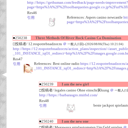
http://https://gethuman.com/feedback/page-needs-improvement?
page=https%3A%2F%2Ftoolbarqueries.google.co.jp%2Furl%3
Res46
References: Aspers casino newcastle
ht
引用
page=https%3A%2F%2Ftoolbarquerie
■250238
Three Methods Of River Rock Casino Ca Domination
□投稿者/ 12.rospotrebnadzor.ru
＠
一般人(1回)-(2026/08/06(Thu) 10:21:04)
http://https://12.rospotrebnadzor.ru/action_plans/inspection/-/asset_pu
_101_INSTANCE_iqO1_redirect=http%3A%2F%2Fimages.google.com.b
Res47
References: Best online radio
https://12.rospotrebnadzor.ru
引用
_101_INSTANCE_iqO1_redirect=http%3A%2F%2Fimages.g
■250239
I am the new girl
□投稿者/ legales casino Ohne einschr舅kung
＠
一般人(1回)-
http://https://barbarasgro.rmitbd.com/
Res48
beste jackpot spielau
引用
■250240
I am the new one
□投稿者/ Megaways spielautomaten Um Geld spielen
＠