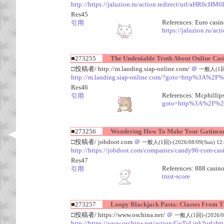
http://https://jaluzion.ru/action.redirect/url/
Res45
References: Euro casi
引用
https://jaluzion.r
■273255
The Undeniable Truth About Online Casi
□投稿者/ http://m.landing.siap-online.com/
＠
一般人(1回)-
http://m.landing.siap-online.com/?goto=http%3A%2F%
Res46
References: Mcphillips
引用
goto=http%3A%2F%2Fn
■273256
Wondering How To Make Your Gatineau 
□投稿者/ jobdoot.com
＠
一般人(1回)-(2026/08/09(Sun) 12:
http://https://jobdoot.com/companies/candy96-com-casi
Res47
References: 888 casin
引用
trust-score
■273257
Loopy Blackjack Pasta: Classes From Th
□投稿者/ https://www.oschina.net/
＠
一般人(1回)-(2026/08/
http://https://www.oschina.net/action/GoToLink?ur