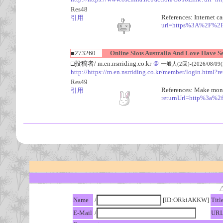
Res48
References: Internet c
引用
url=https%3A%2F%2F
■273260
Online Slots Australia And Love Have 
□投稿者/ m.en.nsrriding.co.kr
＠
一般人(2回)-(2026/08/09(S
http://https://m.en.nsrriding.co.kr/member/login.ht
Res49
References: Make mone
引用
returnUrl=http%3a%2
Name
/
[ID:ORkiAKKW]
Titl
E-Mail
/
UR