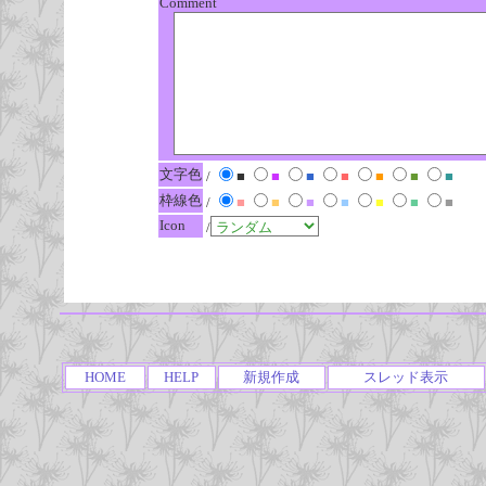
Comment
文字色
/
■
■
■
■
■
■
■
枠線色
/
■
■
■
■
■
■
■
Icon
/
HOME
HELP
新規作成
スレッド表示