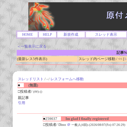
HOME
HELP
新規作成
スレッド表示
＜一覧表示に戻る
記事No
(最新レス5件表示)
スレッド内ページ移動 / << [
1
スレッドリスト
/ - /
レスフォームへ移動
■
(無題)
□投稿者/
(##)-()
親記事
引用
■259037
Im glad I finally registered
□投稿者/ Dino
＠
一般人(4回)-(2026/08/07(Fri) 07:26:29)