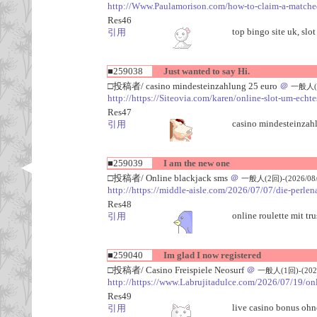
http://Www.Paulamorison.com/how-to-claim-a-matched
Res46
top bingo site uk, slo
引用
■259038
Just wanted to say Hi.
□投稿者/ casino mindesteinzahlung 25 euro
＠
一般人(1回
http://https://Siteovia.com/karen/online-slot-um-echte
Res47
casino mindesteinzah
引用
■259039
I am the new one
□投稿者/ Online blackjack sms
＠
一般人(2回)-(2026/08/07
http://https://middle-aisle.com/2026/07/07/die-perlen
Res48
online roulette mit tru
引用
■259040
Im glad I now registered
□投稿者/ Casino Freispiele Neosurf
＠
一般人(1回)-(2026/0
http://https://www.Labrujitadulce.com/2026/07/19/onli
Res49
live casino bonus oh
引用