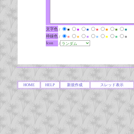
文字色
/
■
■
■
■
■
■
■
枠線色
/
■
■
■
■
■
■
■
Icon
/
HOME
HELP
新規作成
スレッド表示