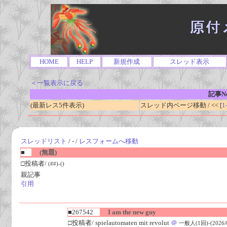
HOME
HELP
新規作成
スレッド表示
＜一覧表示に戻る
記事No
(最新レス5件表示)
スレッド内ページ移動 / << [
1
スレッドリスト
/ - /
レスフォームへ移動
■
(無題)
□投稿者/
(##)-()
親記事
引用
■267542
I am the new guy
□投稿者/ spielautomaten mit revolut
＠
一般人(1回)-(2026/08