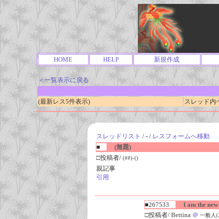
HOME
HELP
新規作成
＜一覧表示に戻る
(最新レス5件表示)
スレッド内ペー
スレッドリスト
/ - /
レスフォームへ移動
■
(無題)
□投稿者/
(##)-()
親記事
引用
■267533
I am the new
□投稿者/ Bettina
＠
一般人(2回