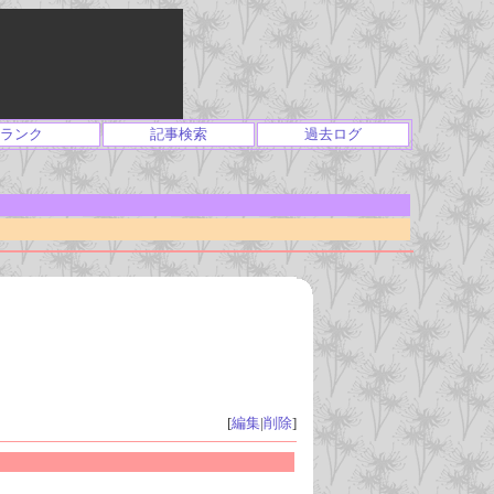
ランク
記事検索
過去ログ
[
編集
|
削除
]