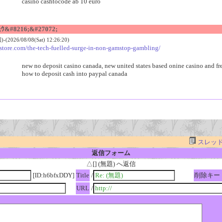
casino cashtocode ab 10 euro
;ｳ&#8216;&#27072;
2026/08/08(Sat) 12:26:20)
sstore.com/the-tech-fuelled-surge-in-non-gamstop-gambling/
new no deposit casino canada, new united states based onine casino and fr
how to deposit cash into paypal canada
スレッ
返信フォーム
△[] (無題) へ返信
[ID:h6bfxDDY]
Title
/
削除キー
URL
/