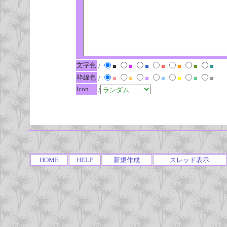
文字色
/
■
■
■
■
■
■
■
枠線色
/
■
■
■
■
■
■
■
Icon
/
HOME
HELP
新規作成
スレッド表示