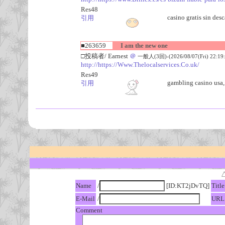
Res48
casino gratis sin des
引用
■263659
I am the new one
□投稿者/ Earnest
＠
一般人(3回)-(2026/08/07(Fri) 22:19:
http://https://Www.Thelocalservices.Co.uk/
Res49
gambling casino usa, 
引用
Name
/
[ID:KT2jDvTQ]
Title
E-Mail
/
URL
Comment