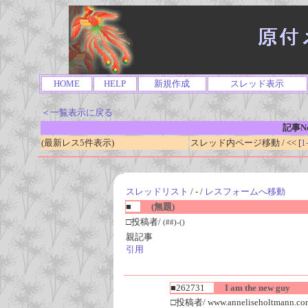
HOME
HELP
新規作成
スレッド表示
＜一覧表示に戻る
記事No
(最新レス5件表示)
スレッド内ページ移動 / << [
1
スレッドリスト
/ - /
レスフォームへ移動
■
(無題)
□投稿者/
(##)-()
親記事
引用
■262731
I am the new guy
□投稿者/ www.anneliseholtmann.c