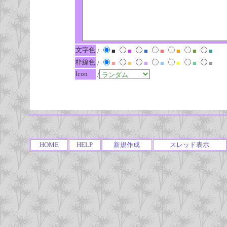
文字色
/
■
■
■
■
■
■
■
枠線色
/
■
■
■
■
■
■
■
Icon
/
HOME
HELP
新規作成
スレッド表示