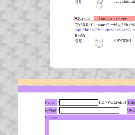
neue slots mi
引用
■262735
I am the new one
□投稿者/ Carmine
＠
一般人(5回)-(2026/
http://https://shilajitreviews.com/k
Res50
30&#8364; il
引用
Name
/
[ID:7WZLPeBb]
Title
E-Mail
/
URL
Comment