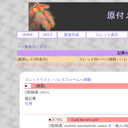
HOME
HELP
新規作成
スレッド表示
＜一覧表示に戻る
記事No
(最新レス5件表示)
スレッド内ページ移動 / << [
1
スレッドリスト
/ - /
レスフォームへ移動
■
(無題)
□投稿者/
(##)-()
親記事
引用
■267902
I am the new girl
□投稿者/ roulette automatiche casino
＠
一般人(1回)-(