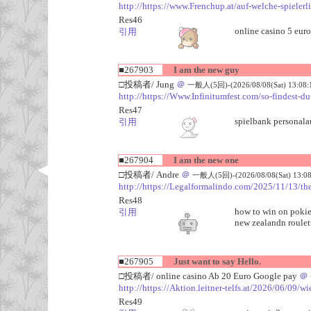
http://https://www.Frenchup.at/auf-welche-spielerli
Res46
online casino 5 euro
引用
■267903
I am the new guy
□投稿者/ Jung
＠
一般人(5回)-(2026/08/08(Sat) 13:08:
http://https://Www.Infinitumfest.com/so-findest-du
Res47
spielbank personala
引用
■267904
I am the new one
□投稿者/ Andre
＠
一般人(5回)-(2026/08/08(Sat) 13:08
http://https://Legalformalindo.com/2025/11/13/the
Res48
how to win on pokie
引用
new zealandn roulet
■267905
Just want to say Hello.
□投稿者/ online casino Ab 20 Euro Google pay
＠
http://https://Aktion.leitner-telfs.at/2026/06/09/
Res49