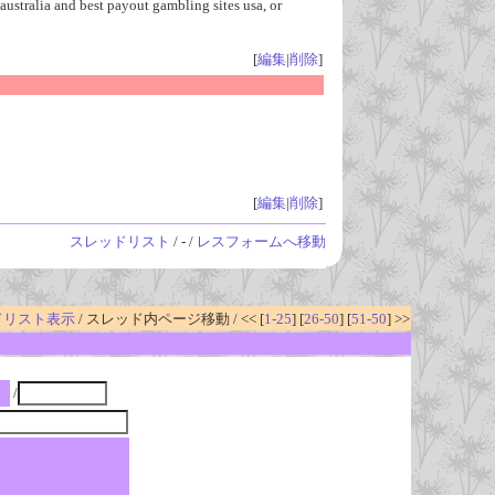
australia and best payout gambling sites usa, or
[
編集
|
削除
]
[
編集
|
削除
]
スレッドリスト
/ - /
レスフォームへ移動
ドリスト表示
/ スレッド内ページ移動 / << [
1-25
] [
26-50
] [
51-50
] >>
/