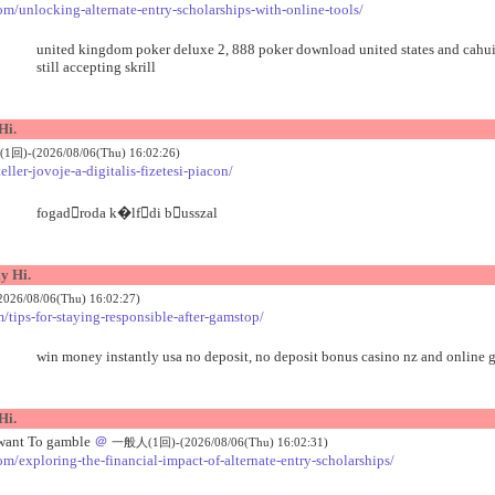
com/unlocking-alternate-entry-scholarships-with-online-tools/
united kingdom poker deluxe 2, 888 poker download united states and cahuill
still accepting skrill
Hi.
回)-(2026/08/06(Thu) 16:02:26)
eller-jovoje-a-digitalis-fizetesi-piacon/
fogadroda k�lfdi busszal
y Hi.
26/08/06(Thu) 16:02:27)
/tips-for-staying-responsible-after-gamstop/
win money instantly usa no deposit, no deposit bonus casino nz and online g
Hi.
want To gamble
＠
一般人(1回)-(2026/08/06(Thu) 16:02:31)
m/exploring-the-financial-impact-of-alternate-entry-scholarships/