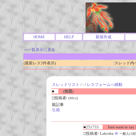
HOME
HELP
新規作成
＜一覧表示に戻る
(最新レス5件表示)
スレッド内ペー
スレッドリスト
/ - /
レスフォームへ移動
■
(無題)
□投稿者/
(##)-()
親記事
引用
■251733
Just want to say 
□投稿者/ Lakesha
＠
一般人(1回)-(