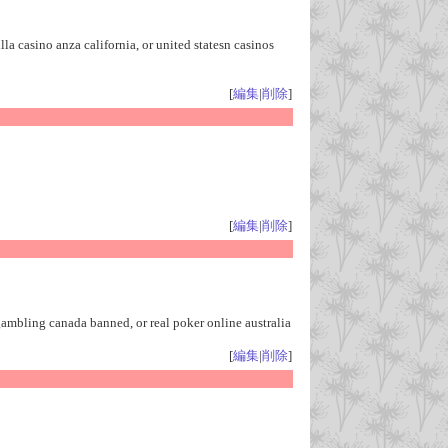
a casino anza california, or united statesn casinos
[
編集
|
削除
]
[
編集
|
削除
]
ambling canada banned, or real poker online australia
[
編集
|
削除
]