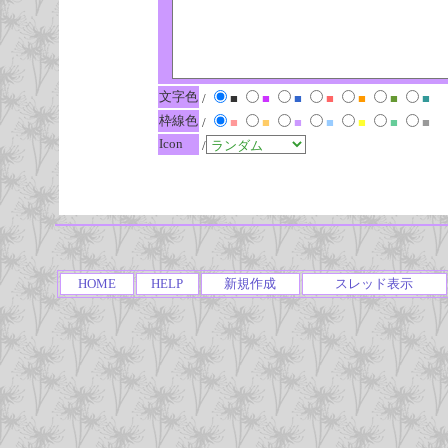
文字色
/
■
■
■
■
■
■
■
枠線色
/
■
■
■
■
■
■
■
Icon
/
HOME
HELP
新規作成
スレッド表示