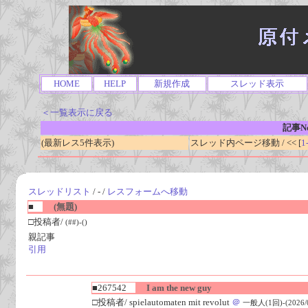
HOME
HELP
新規作成
スレッド表示
＜一覧表示に戻る
記事No
(最新レス5件表示)
スレッド内ページ移動 / << [
1
スレッドリスト
/ - /
レスフォームへ移動
■
(無題)
□投稿者/
(##)-()
親記事
引用
■267542
I am the new guy
□投稿者/ spielautomaten mit revolut
＠
一般人(1回)-(2026/08