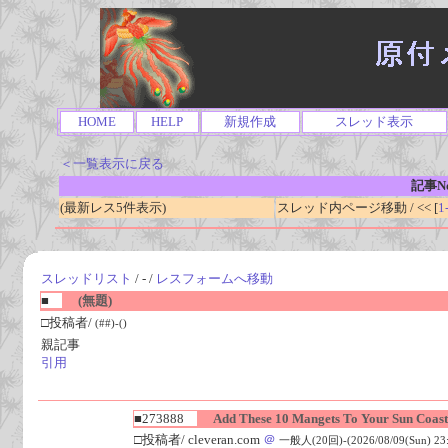
HOME
HELP
新規作成
スレッド表示
＜一覧表示に戻る
記事No
(最新レス5件表示)
スレッド内ページ移動 / << [
1
スレッドリスト
/ - /
レスフォームへ移動
■
(無題)
□投稿者/
(##)-()
親記事
引用
■273888
Add These 10 Mangets To Your Sun Coast
□投稿者/ cleveran.com
＠
一般人(20回)-(2026/08/09(Sun) 23: