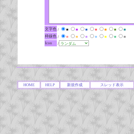
文字色
/
■
■
■
■
■
■
■
枠線色
/
■
■
■
■
■
■
■
Icon
/
HOME
HELP
新規作成
スレッド表示