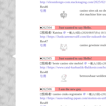
http://elessidesign-com.stackstaging.com/2025/02/1
Res46
casino sites uk no d
引用
slot machine hire us
■262504
Just wanted to say Hello.
□投稿者/ Katrina
＠
一般人(4回)-(2026/08/07(Fri) 18:5
http://https://Junkcarremovalfl.com/die-zukunft-d
Res47
casino gewinne roul
引用
■262505
Just wanted to say Hello!
□投稿者/ beste casino site mobiel
＠
一般人(1回)-(2026
http://https://www.catal-kurbanlik-Balikesir.com/h
Res48
betrouwbaar wedde
引用
■262506
I am the new guy
□投稿者/ casino cruks registratie
＠
一般人(1回)-(2026/
http://https://aura-trading-japan.com/storten-en-ui
Res49