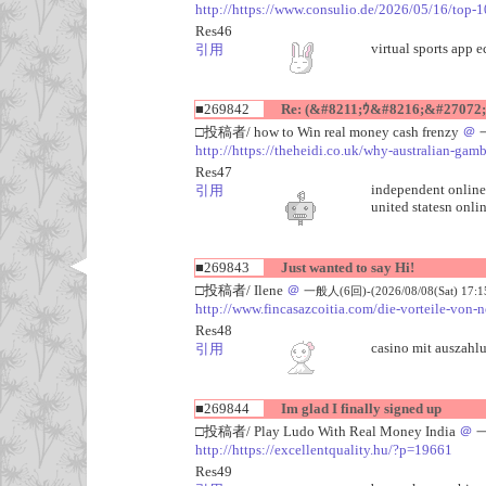
http://https://www.consulio.de/2026/05/16/top-10
Res46
virtual sports app 
引用
■269842
Re: (&#8211;ｳ&#8216;&#27072;
□投稿者/ how to Win real money cash frenzy
＠
一
http://https://theheidi.co.uk/why-australian-gamb
Res47
independent online 
引用
united statesn onli
■269843
Just wanted to say Hi!
□投稿者/ Ilene
＠
一般人(6回)-(2026/08/08(Sat) 17:1
http://www.fincasazcoitia.com/die-vorteile-von-n
Res48
casino mit auszahl
引用
■269844
Im glad I finally signed up
□投稿者/ Play Ludo With Real Money India
＠
一
http://https://excellentquality.hu/?p=19661
Res49