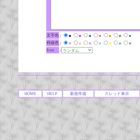
文字色
/
■
■
■
■
■
■
■
枠線色
/
■
■
■
■
■
■
■
Icon
/
HOME
HELP
新規作成
スレッド表示