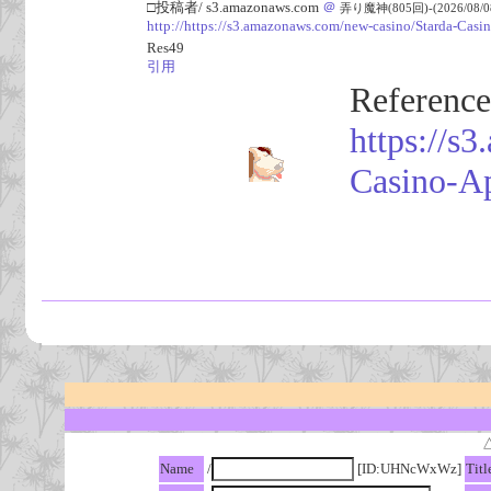
□投稿者/ s3.amazonaws.com
＠
弄り魔神(805回)-(2026/08/08(
http://https://s3.amazonaws.com/new-casino/Starda-Casi
Res49
引用
Reference
https://s
Casino-A
Name
/
[ID:UHNcWxWz]
Titl