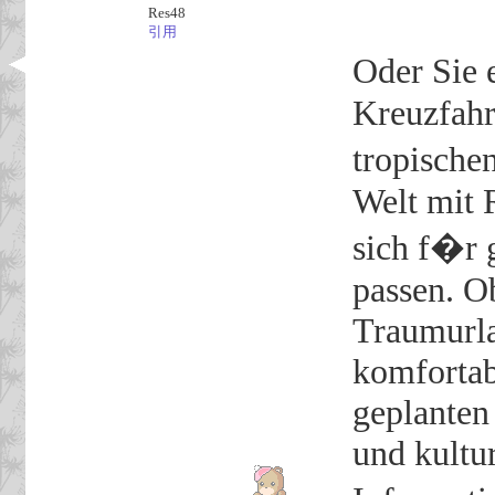
Res48
引用
Oder Sie 
Kreuzfahr
tropische
Welt mit 
sich f�r 
passen. O
Traumurla
komfortab
geplanten
und kultur