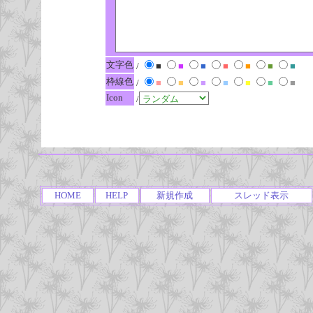
文字色
/
■
■
■
■
■
■
■
枠線色
/
■
■
■
■
■
■
■
Icon
/
HOME
HELP
新規作成
スレッド表示