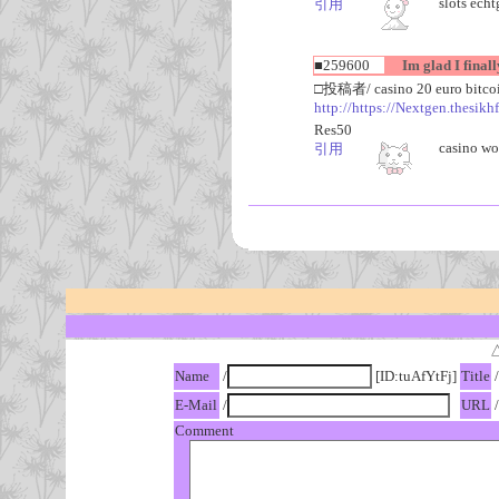
slots ech
引用
■259600
Im glad I finall
□投稿者/ casino 20 euro bitco
http://https://Nextgen.thesikh
Res50
casino wo
引用
Name
/
[ID:tuAfYtFj]
Title
/
E-Mail
/
URL
/
Comment