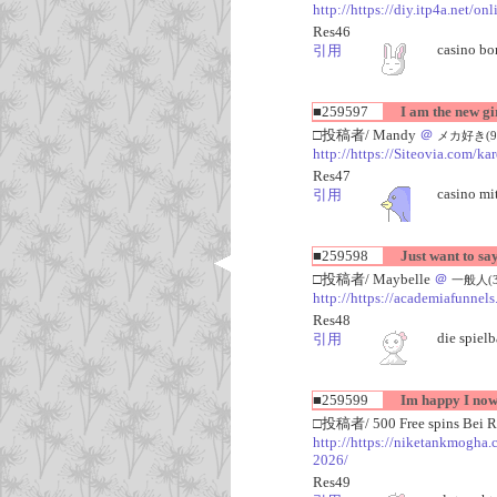
http://https://diy.itp4a.net/o
Res46
casino bo
引用
■259597
I am the new gi
□投稿者/ Mandy
＠
メカ好き(93回)
http://https://Siteovia.com/ka
Res47
casino mi
引用
■259598
Just want to say
□投稿者/ Maybelle
＠
一般人(3回)
http://https://academiafunnel
Res48
die spiel
引用
■259599
Im happy I now 
□投稿者/ 500 Free spins Bei Re
http://https://niketankmogha
2026/
Res49