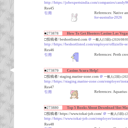
http://https://jobexpertsindia.com/companies/candy96
Res45
References: Native a
引用
for-australia-2026
■273878
How To Get Hooters Casino Las Vegas
□投稿者/ beshortlisted.com
＠
一般人(13回)-(2026/08/09(
http://https://beshortlisted.com/employer/offizielle-se
Res46
References: Perth cr
引用
■273879
Casino Acura Help!
□投稿者/ staging.marine-zone.com
＠
一般人(2回)-(2026/
http://https://staging.marine-zone.com/employer/inst
Res47
References: Aquarius
引用
■273880
Top 5 Books About Download Slot Ma
□投稿者/ https://www.tokai-job.com/
＠
一般人(5回)-(202
http://https://www.tokai-job.com/employer/instant-ca
Res48