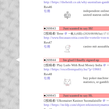
http://https://theheidi.co.uk/why-australian-gamb
Res46
independent online 
引用
united statesn onli
■269843
Just wanted to say Hi!
□投稿者/ Ilene
＠
一般人(6回)-(2026/08/08(Sat) 17:1
http://www.fincasazcoitia.com/die-vorteile-von-n
Res47
casino mit auszahl
引用
■269844
Im glad I finally signed up
□投稿者/ Play Ludo With Real Money India
＠
一
http://https://excellentquality.hu/?p=19661
Res48
buy poker machine 
引用
statistics, or gambl
■269845
Just wanted to say Hi.
□投稿者/ Ulkomaiset Kasinot Suomalaisille
＠
一
http://https://m-ldp.com/ohjeet-rekisteroityma