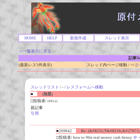
HOME
HELP
新規作成
スレッド表示
＜一覧表示に戻る
記事No
(最新レス5件表示)
スレッド内ページ移動 / << [
1
スレッドリスト
/ - /
レスフォームへ移動
■
(無題)
□投稿者/
(##)-()
親記事
引用
■269842
Re: (&#8211;ｳ&#8216;&#27072;
□投稿者/ how to Win real money cash frenzy
＠
一