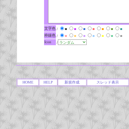
文字色
/
■
■
■
■
■
■
■
枠線色
/
■
■
■
■
■
■
■
Icon
/
HOME
HELP
新規作成
スレッド表示