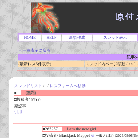
HOME
HELP
新規作成
スレッド表示
＜一覧表示に戻る
記事No
(最新レス5件表示)
スレッド内ページ移動 / << [
1
スレッドリスト
/ - /
レスフォームへ移動
■
(無題)
□投稿者/
(##)-()
親記事
引用
■265257
I am the new girl
□投稿者/ Blackjack Meppel
＠
一般人(1回)-(2026/08/08(Sat)