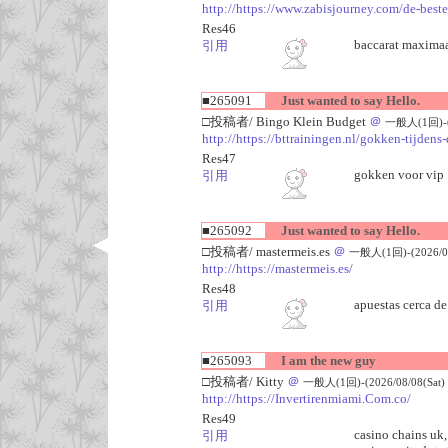
http://https://www.zabisjourney.com/de-beste
Res46
baccarat maximaa
引用
■265091
Just wanted to say Hello.
□投稿者/ Bingo Klein Budget
＠
一般人(1回)-(20
http://https://bttrainingen.nl/gokken-tijdens
Res47
gokken voor vip
引用
■265092
Just wanted to say Hello.
□投稿者/ mastermeis.es
＠
一般人(1回)-(2026/08/
http://https://mastermeis.es/
Res48
apuestas cerca de
引用
■265093
I am the new guy
□投稿者/ Kitty
＠
一般人(1回)-(2026/08/08(Sat) 
http://https://Invertirenmiami.Com.co/
Res49
casino chains uk,
引用