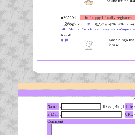
casino united sta
■265094
Im happy I finally registered
□投稿者/ Yetta
＠
一般人(2回)-(2026/08/08(Sat) 
http://https://Scottdivendesigns.com/a-guide
Res50
usaash bingo usa,
引用
uk new
Name
/
[ID:vasjBbhj]
Title
E-Mail
/
URL
Comment