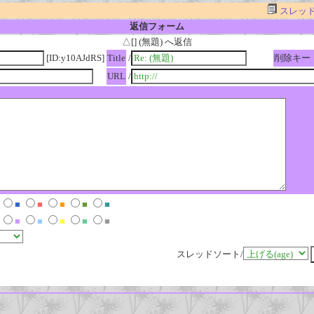
スレッ
返信フォーム
△[] (無題) へ返信
[ID:y10AJdRS]
Title
/
削除キー
URL
/
■
■
■
■
■
■
■
■
■
■
スレッドソート/