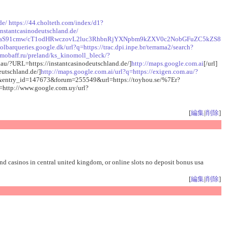
de/
https://44.cholteth.com/index/d1?
nstantcasinodeutschland.de/
S5haS91cmw/cT1odHRwczovL2luc3RhbnRjYXNpbm9kZXV0c2NobGFuZC5kZS8
oolbarqueries.google.dk/url?q=https://trac.dpi.inpe.br/terrama2/search?
//mobaff.ru/preland/ks_kinomoll_bleck/?
.au/?URL=https://instantcasinodeutschland.de/]
http://maps.google.com.ai
[/url]
eutschland.de/]
http://maps.google.com.ai/url?q=https://exigen.com.au/?
eply&entry_id=147673&forum=255549&url=https://toyhou.se/%7Er?
?q=http://www.google.com.uy/url?
[
編集
|
削除
]
nd casinos in central united kingdom, or online slots no deposit bonus usa
[
編集
|
削除
]