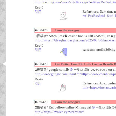
http://cn.bing.com/news/apiclick.aspx?ref=FexRss&aid=&u
Res45
References: Dark time
引用
ref=FexRss&aid=&url=ht
■250426
I am the new guy
□投稿者/ &#269;esk� casino bonus 750 k&#269; za regi
http://https://Alyaqinaldaayim.com/2025/08/30/hrat-kasi
Res46
cz casino oto&#269;ky
引用
■250428
Get Better Fond Du Luth Casino Results B
□投稿者/ google.com.lb
＠
一般人(1回)-(2026/08/06(Thu) 11:
http://www.google.com.lb/url?q=https://www.2banh.vn/pr
Res47
References: Apex casi
引用
link=https://instantcas
■250429
I am the new girl
□投稿者/ Rubbellose online Mit paypal
＠
一般人(1回)-(2026
http://https://evolve-eyewear.store/