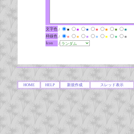
文字色
/
■
■
■
■
■
■
■
枠線色
/
■
■
■
■
■
■
■
Icon
/
HOME
HELP
新規作成
スレッド表示