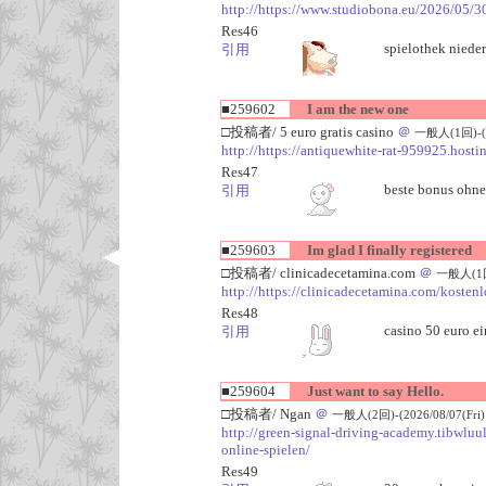
http://https://www.studiobona.eu/2026/05/30
Res46
spielothek niede
引用
■259602
I am the new one
□投稿者/ 5 euro gratis casino
＠
一般人(1回)-(20
http://https://antiquewhite-rat-959925.hosti
Res47
beste bonus ohne
引用
■259603
Im glad I finally registered
□投稿者/ clinicadecetamina.com
＠
一般人(1回)-
http://https://clinicadecetamina.com/kosten
Res48
casino 50 euro ei
引用
■259604
Just want to say Hello.
□投稿者/ Ngan
＠
一般人(2回)-(2026/08/07(Fri) 
http://green-signal-driving-academy.tibwl
online-spielen/
Res49