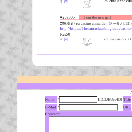
20 euro ohne ein
引用
■259605
I am the new girl
□投稿者/ eu casino anmelden
＠
一般人(1回)-(20
http://https://Thesantaclausblog.com/casino
Res50
online casino 30 
引用
Name
/
[ID:2JEUes4D]
Title
E-Mail
/
URL
Comment