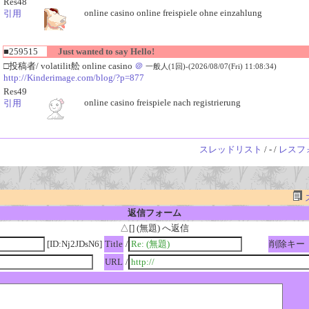
Res48
online casino online freispiele ohne einzahlung
引用
■259515
Just wanted to say Hello!
□投稿者/ volatilit舩 online casino
＠
一般人(1回)-(2026/08/07(Fri) 11:08:34)
http://Kinderimage.com/blog/?p=877
Res49
online casino freispiele nach registrierung
引用
スレッドリスト
/ - /
レスフ
返信フォーム
△[] (無題) へ返信
[ID:Nj2JDsN6]
Title
/
削除キー
URL
/