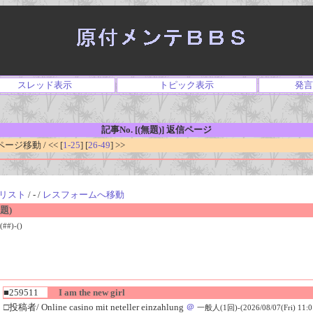
スレッド表示
トピック表示
発言
記事No. [(無題)] 返信ページ
ジ移動 / << [
1-25
] [
26-49
] >>
リスト
/ - /
レスフォームへ移動
題)
(##)-()
■259511
I am the new girl
□投稿者/ Online casino mit neteller einzahlung
＠
一般人(1回)-(2026/08/07(Fri) 11:0