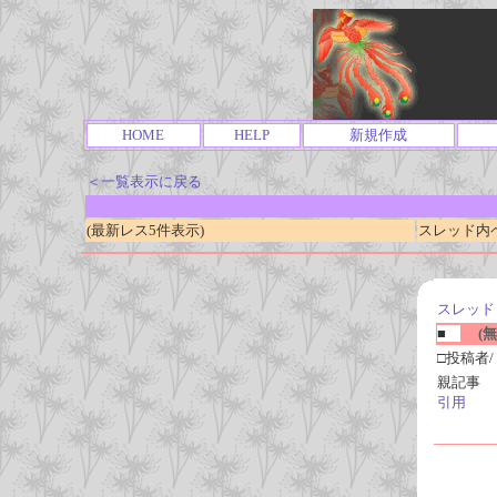
HOME
HELP
新規作成
＜一覧表示に戻る
(最新レス5件表示)
スレッド内ペー
スレッド
■
(無
□投稿者/
親記事
引用