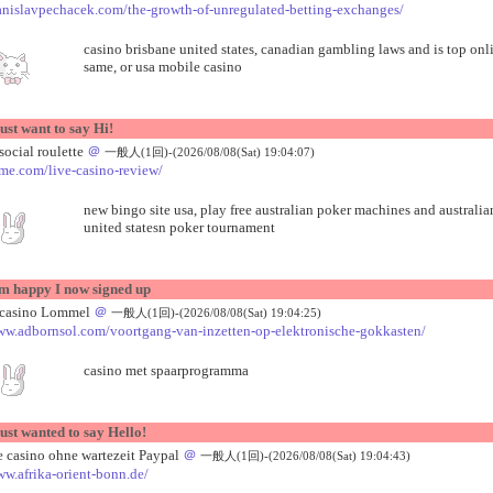
stanislavpechacek.com/the-growth-of-unregulated-betting-exchanges/
casino brisbane united states, canadian gambling laws and is top onli
same, or usa mobile casino
t want to say Hi!
cial roulette
＠
一般人(1回)-(2026/08/08(Sat) 19:04:07)
me.com/live-casino-review/
new bingo site usa, play free australian poker machines and australia
united statesn poker tournament
happy I now signed up
casino Lommel
＠
一般人(1回)-(2026/08/08(Sat) 19:04:25)
www.adbornsol.com/voortgang-van-inzetten-op-elektronische-gokkasten/
casino met spaarprogramma
t wanted to say Hello!
casino ohne wartezeit Paypal
＠
一般人(1回)-(2026/08/08(Sat) 19:04:43)
www.afrika-orient-bonn.de/