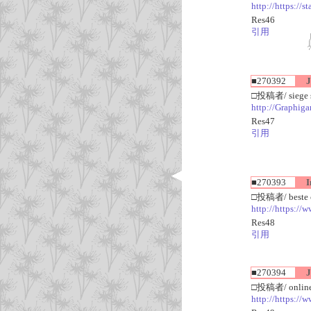
http://https://
Res46
引用
■270392
Jus
□投稿者/ siege so
http://Graphiga
Res47
引用
■270393
Im 
□投稿者/ beste 
http://https://
Res48
引用
■270394
Jus
□投稿者/ online 
http://https://