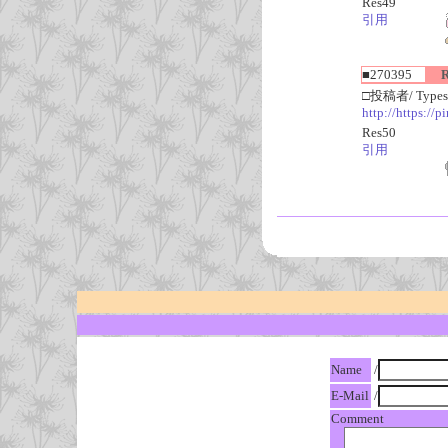
Res49
引用
■270395
Re
□投稿者/ Types 
http://https://
Res50
引用
Name
/
E-Mail
/
Comment