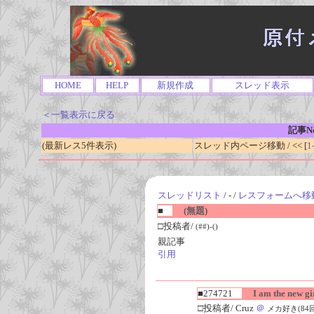
HOME
HELP
新規作成
スレッド表示
＜一覧表示に戻る
記事No
(最新レス5件表示)
スレッド内ページ移動 / << [
1
スレッドリスト
/ - /
レスフォームへ移
■
(無題)
□投稿者/
(##)-()
親記事
引用
■274721
I am the new gi
□投稿者/ Cruz
＠
メカ好き(84回)-(