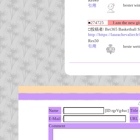
Res49
bester wi
引用
■274725
I am the new gi
□投稿者/ Bet365 Basketball Sp
http://https://laurachevalier.
Res50
引用
beste wett
Name
/
[ID:rgrVg4uc]
Title
E-Mail
/
URL
Comment