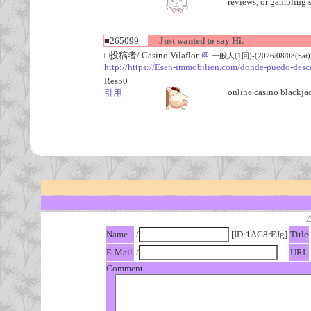
reviews, or gambling s
■265099
Just wanted to say Hi.
□投稿者/ Casino Vilaflor
＠
一般人(1回)-(2026/08/08(Sat) 
http://https://Esen-immobilien.com/donde-puedo-desca
Res50
online casino blackja
引用
Name
/
[ID:1AG8rEJg]
Title
E-Mail
/
URL
Comment