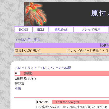
HOME
HELP
新規作成
スレッド表示
＜一覧表示に戻る
記事No
(最新レス5件表示)
スレッド内ページ移動 / << [
1
スレッドリスト
/ - /
レスフォームへ移動
■
(無題)
□投稿者/
(##)-()
親記事
引用
■265095
I am the new girl
□投稿者/ Alva
＠
一般人(2回)-(2026/08/08(Sat) 03:20:34)