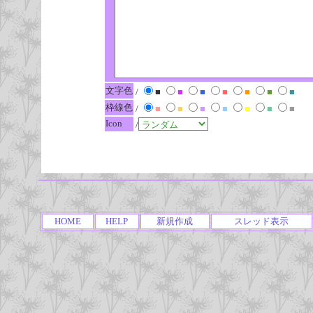
文字色
/
■
■
■
■
■
■
■
枠線色
/
■
■
■
■
■
■
■
Icon
/
HOME
HELP
新規作成
スレッド表示