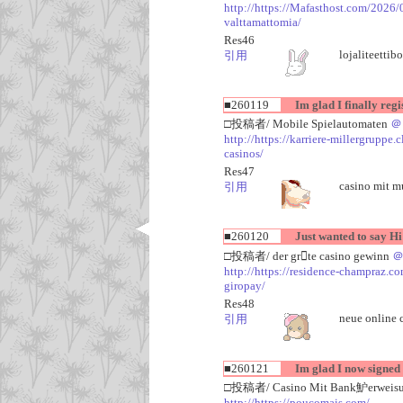
http://https://Mafasthost.com/2026/
valttamattomia/
Res46
lojaliteettib
引用
■260119
Im glad I finally regi
□投稿者/ Mobile Spielautomaten
＠
http://https://karriere-millergruppe
casinos/
Res47
casino mit m
引用
■260120
Just wanted to say Hi
□投稿者/ der grte casino gewinn
http://https://residence-champraz.c
giropay/
Res48
neue online
引用
■260121
Im glad I now signed
□投稿者/ Casino Mit Bank魲erweisu
http://https://poucomais.com/