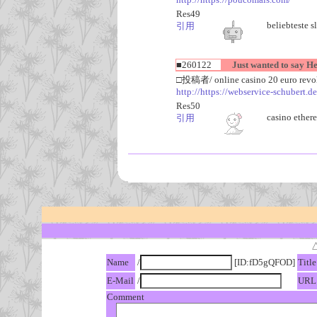
Res49
beliebteste s
引用
■260122
Just wanted to say He
□投稿者/ online casino 20 euro revo
http://https://webservice-schubert.de
Res50
casino ether
引用
Name
/
[ID:fD5gQFOD]
Title
E-Mail
/
URL
Comment