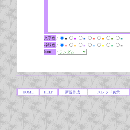
文字色
/
■
■
■
■
■
■
■
枠線色
/
■
■
■
■
■
■
■
Icon
/
HOME
HELP
新規作成
スレッド表示