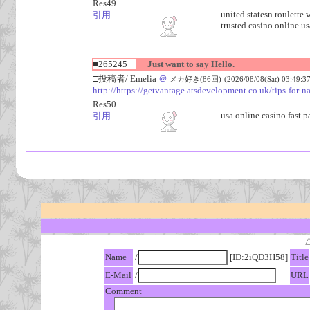
Res49
united statesn roulette
引用
trusted casino online us
■265245
Just want to say Hello.
□投稿者/ Emelia
＠
メカ好き(86回)-(2026/08/08(Sat) 03:49:37
http://https://getvantage.atsdevelopment.co.uk/tips-for-
Res50
usa online casino fast 
引用
Name
/
[ID:2iQD3H58]
Title
E-Mail
/
URL
Comment