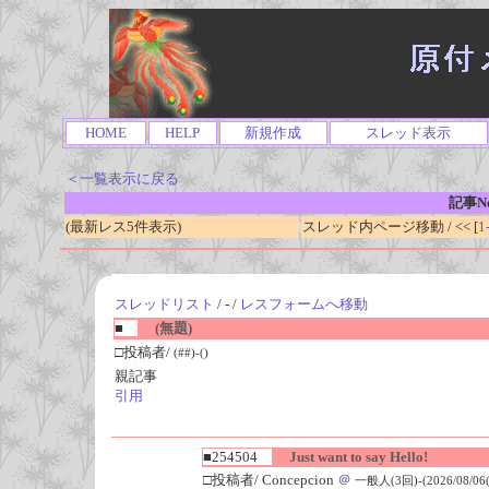
HOME
HELP
新規作成
スレッド表示
＜一覧表示に戻る
記事No
(最新レス5件表示)
スレッド内ページ移動 / << [
1
スレッドリスト
/ - /
レスフォームへ移動
■
(無題)
□投稿者/
(##)-()
親記事
引用
■254504
Just want to say Hello!
□投稿者/ Concepcion
＠
一般人(3回)-(2026/08/06(T