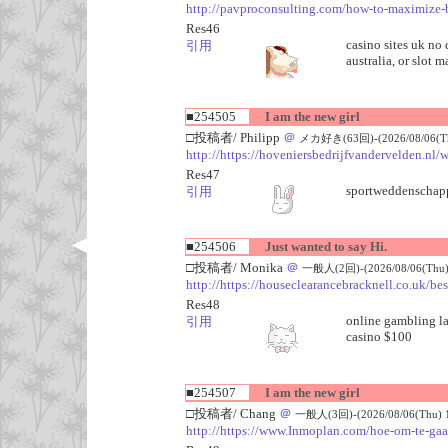
http://pavproconsulting.com/how-to-maximize-b
Res46
casino sites uk no
引用
australia, or slot 
■254505
I am the new girl
□投稿者/ Philipp
＠
メカ好き(63回)-(2026/08/06(Thu
http://https://hoveniersbedrijfvandervelden.nl/
Res47
sportweddenschapp
引用
■254506
Just wanted to say Hi.
□投稿者/ Monika
＠
一般人(2回)-(2026/08/06(Thu) 
http://https://houseclearancebracknell.co.uk/bes
Res48
online gambling law
引用
casino $100
■254507
I am the new girl
□投稿者/ Chang
＠
一般人(3回)-(2026/08/06(Thu) 1
http://https://www.Inmoplan.com/hoe-om-te-ga