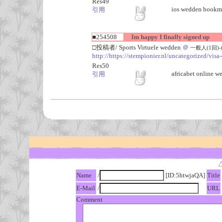
Res49
ios wedden bookma
引用
■254508
Im happy I finally signed up
□投稿者/ Sports Virtuele wedden
＠
一般人(1回)-(20
http://https://stempionier.nl/uncategorized/vis
Res50
africabet online w
引用
Name
/
[ID:5htwjaQA]
Title
E-Mail
/
URL
Comment