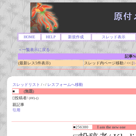
HOME
HELP
新規作成
スレッド表示
＜一覧表示に戻る
記事No
(最新レス5件表示)
スレッド内ページ移動 / << [
1
スレッドリスト
/ - /
レスフォームへ移動
■
(無題)
□投稿者/
(##)-()
親記事
引用
■256380
I am the new one