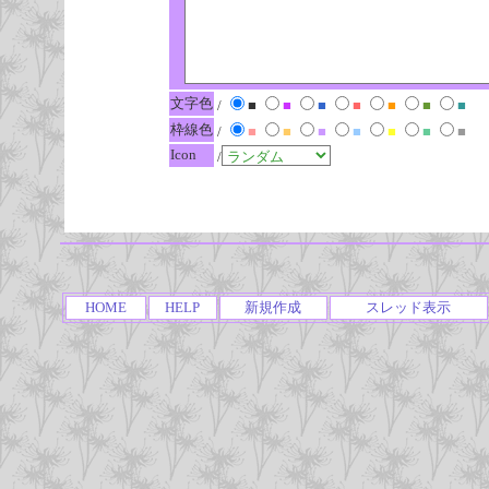
文字色
/
■
■
■
■
■
■
■
枠線色
/
■
■
■
■
■
■
■
Icon
/
HOME
HELP
新規作成
スレッド表示