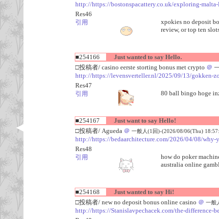
http://https://bostonspacattery.co.uk/exploring-malta-
Res46
xpokies no deposit bo
引用
review, or top ten slot
■254166
Just wanted to say Hello.
□投稿者/ casino eerste storting bonus met crypto
＠
一
http://https://levensverteller.nl/2025/09/13/gokken-z
Res47
80 ball bingo hoge in
引用
■254167
Just want to say Hello!
□投稿者/ Agueda
＠
一般人(1回)-(2026/08/06(Thu) 18:57:
http://https://bedaarchitecture.com/2026/04/08/why-y
Res48
how do poker machines
引用
australia online gamb
■254168
Just wanted to say Hi!
□投稿者/ new no deposit bonus online casino
＠
一般人(
http://https://Stanislavpechacek.com/the-difference-