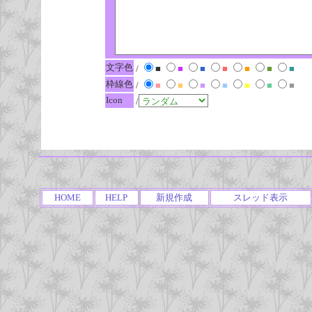
文字色
/
■
■
■
■
■
■
■
枠線色
/
■
■
■
■
■
■
■
Icon
/
HOME
HELP
新規作成
スレッド表示