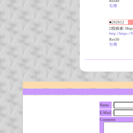
Res49
引用
■262612
Im
□投稿者/ Https
http://https:
Res50
引用
Name
/
E-Mail
/
Comment