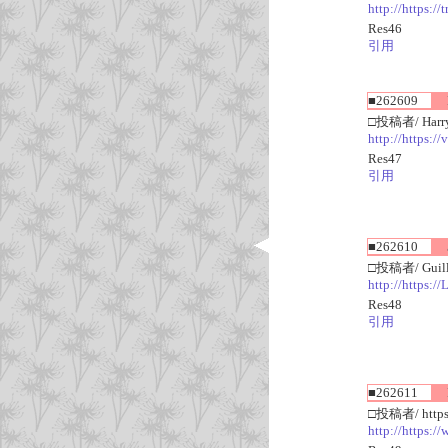
http://https:/
Res46
引用
■262609
Im
□投稿者/ Harr
http://https:/
Res47
引用
■262610
Ju
□投稿者/ Guil
http://https:/
Res48
引用
■262611
I 
□投稿者/ https:/
http://https:/