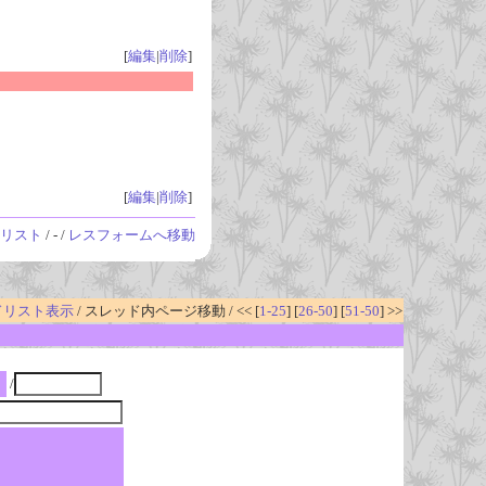
[
編集
|
削除
]
[
編集
|
削除
]
リスト
/ - /
レスフォームへ移動
ドリスト表示
/ スレッド内ページ移動 / << [
1-25
] [
26-50
] [
51-50
] >>
/