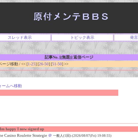
スレッド表示
トピック表示
発言
記事No. [(無題)] 返信ページ
ジ移動 / << [
1-25
] [
26-50
] [
51-50
] >>
ォームへ移動
 happy I now signed up
 Casino Roulette Strategie
＠
一般人(1回)-(2026/08/07(Fri) 19:08:55)