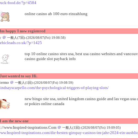
/truck-food.de/?p=4584
online casino ab 100 euro einzahlung
 happy I now registered
y
＠
一般人(7回)-(2026/08/07(Fri) 19:08:58)
/vehicleads.co.uk/?p=1425
top 10 online casino sites usa, best usa casino websites and vancouve
casino guide slot payback info
st wanted to say Hi.
lermo
＠
一般人(1回)-(2026/08/07(Fri) 19:08:59)
/Lindsayscarpello.com/the-psychological-triggers-of-playing-slots/
new bingo site usa, united kingdom casino guide and las vegas usa 
or pokies online canada
am the new one
/www.Inspired-inspirations.Com
＠
一般人(1回)-(2026/08/07(Fri) 19:09:05)
/www.Inspired-inspirations.com/die-besten-giropay-casinos-im-jahr-2024-ein-ausbli