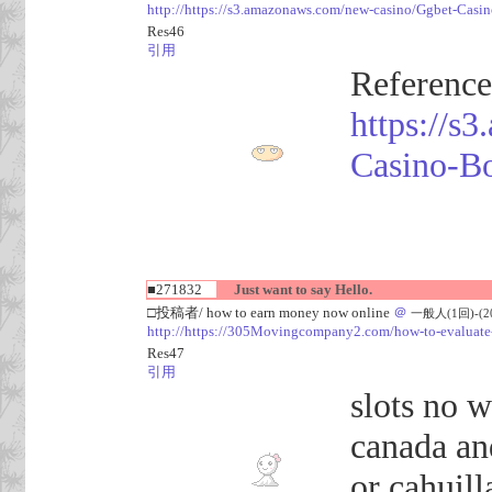
http://https://s3.amazonaws.com/new-casino/Ggbet-Casi
Res46
引用
Reference
https://s
Casino-B
■271832
Just want to say Hello.
□投稿者/ how to earn money now online
＠
一般人(1回)-(2026
http://https://305Movingcompany2.com/how-to-evaluate-s
Res47
引用
slots no 
canada an
or cahuill