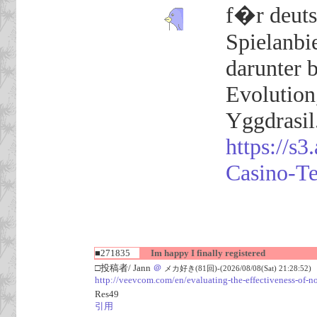
f�r deuts
Spielanbie
darunter 
Evolution
Yggdrasil
https://s
Casino-Te
■271835
Im happy I finally registered
□投稿者/ Jann
＠
メカ好き(81回)-(2026/08/08(Sat) 21:28:52)
http://veevcom.com/en/evaluating-the-effectiveness-of-
Res49
引用