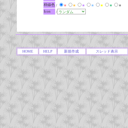
枠線色
/
■
■
■
■
■
■
■
Icon
/
HOME
HELP
新規作成
スレッド表示