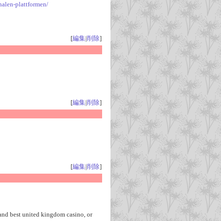
onalen-plattformen/
[
編集
|
削除
]
[
編集
|
削除
]
[
編集
|
削除
]
 and best united kingdom casino, or