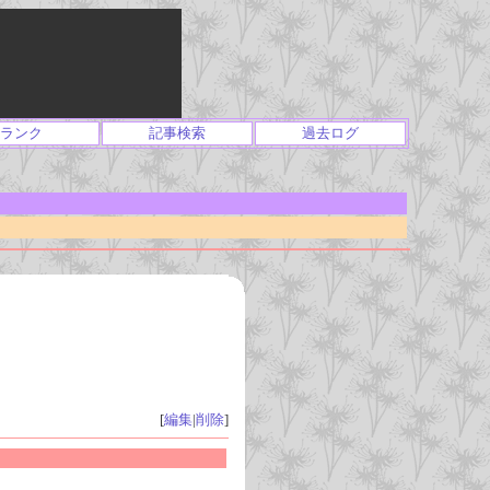
ランク
記事検索
過去ログ
[
編集
|
削除
]