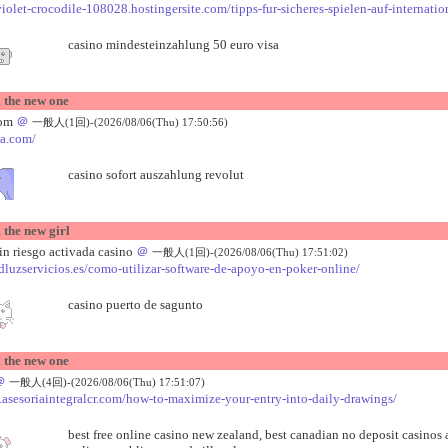
violet-crocodile-108028.hostingersite.com/tipps-fur-sicheres-spielen-auf-internati
casino mindesteinzahlung 50 euro visa
the new one
com
＠
一般人(1回)-(2026/08/06(Thu) 17:50:56)
ca.com/
casino sofort auszahlung revolut
the new girl
 riesgo activada casino
＠
一般人(1回)-(2026/08/06(Thu) 17:51:02)
.dluzservicios.es/como-utilizar-software-de-apoyo-en-poker-online/
casino puerto de sagunto
the new one
＠
一般人(4回)-(2026/08/06(Thu) 17:51:07)
ta.asesoriaintegralcr.com/how-to-maximize-your-entry-into-daily-drawings/
best free online casino new zealand, best canadian no deposit casinos