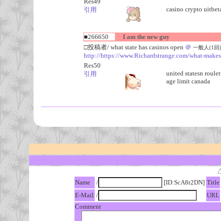
Res49
casino crypto uitbet
引用
■266650
I am the new guy
□投稿者/ what state has casinos open
＠
一般人(1回)-(2
http://https://www.Richardstrange.com/what-makes-
Res50
united statesn roule
引用
age limit canada
Name
/
[ID:ScA8r2DN]
Title
E-Mail
/
URL
Comment