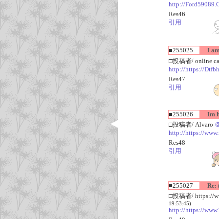
http://Ford59089
Res46
引用
■255025
I am 
□投稿者/ online cas
http://https://Dtf
Res47
引用
■255026
Im hap
□投稿者/ Alvaro
http://https://www
Res48
引用
■255027
Re: (
□投稿者/ https://ww
19:53:45)
http://https://ww