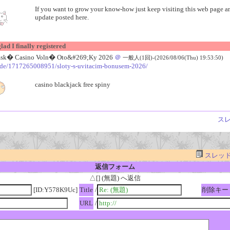
If you want to grow your know-how just keep visiting this web page a
update posted here.
d I finally registered
k� Casino Voln� Oto&#269;Ky 2026
＠
一般人(1回)-(2026/08/06(Thu) 19:53:50)
ll.de/1717265008951/sloty-s-uvitacim-bonusem-2026/
casino blackjack free spiny
ス
スレッ
返信フォーム
△[] (無題) へ返信
[ID:Y578K9Uc]
Title
/
削除キー
URL
/