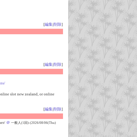
[
編集
|
削除
]
[
編集
|
削除
]
ns/
nline slot new zealand, or online
[
編集
|
削除
]
her/
＠
一般人(1回)-(2026/08/06(Thu)