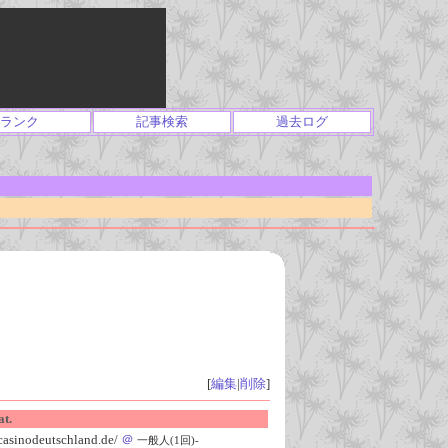
ランク
記事検索
過去ログ
[
編集
|
削除
]
at.
tcasinodeutschland.de/
＠
一般人(1回)-