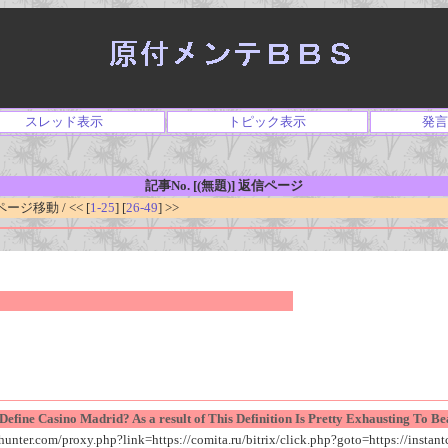
スレッド表示
トピック表示
発言
記事No. [(無題)] 返信ページ
ジ移動 / << [
1-25
] [
26-49
] >>
ine Casino Madrid? As a result of This Definition Is Pretty Exhausting To Be
nter.com/proxy.php?link=https://comita.ru/bitrix/click.php?goto=https://instan