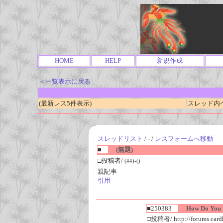
HOME
HELP
新規作成
＜一覧表示に戻る
(最新レス5件表示)
スレッド内ペー
スレッドリスト
/ - /
レスフォームへ移動
■
(無題)
□投稿者/
(##)-()
親記事
引用
■250383
How Do You Def
□投稿者/ http://forums.cardhu