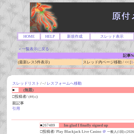
HOME
HELP
新規作成
スレッド表示
＜一覧表示に戻る
記事No
(最新レス5件表示)
スレッド内ページ移動 / << [
1
スレッドリスト
/ - /
レスフォームへ移動
■
(無題)
□投稿者/
(##)-()
親記事
引用
■267489
Im glad I finally signed up
□投稿者/ Play Blackjack Live Casino
＠
一般人(1回)-(2026/08