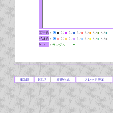
文字色
/
■
■
■
■
■
■
■
枠線色
/
■
■
■
■
■
■
■
Icon
/
HOME
HELP
新規作成
スレッド表示