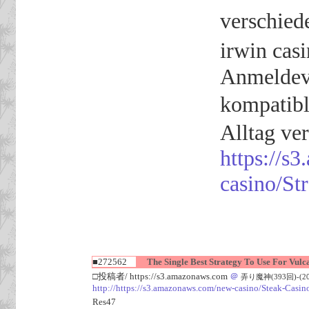
verschied
irwin cas
Anmeldeve
kompatib
Alltag ver
https://s
casino/St
■272562
The Single Best Strategy To Use For Vulc
□投稿者/ https://s3.amazonaws.com
＠
弄り魔神(393回)-(2026/
http://https://s3.amazonaws.com/new-casino/Steak-Casin
Res47