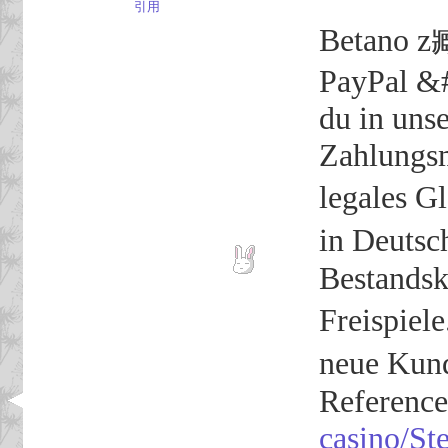
引用
Betano z臧
PayPal &#
du in uns
Zahlungsm
legales G
in Deutsc
Bestandsk
Freispiel
neue Kund
Referenc
casino/St