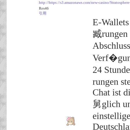
http://https://s3.amazonaws.com/new-casino/Stratospher
Res46
引用
E-Wallets
臧rungen 
Abschluss
Verf�gun
24 Stunde
rungen st
Chat ist 
舅glich un
einstellig
Deutschla