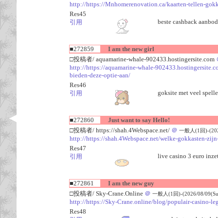
http://https://Mnhomerenovation.ca/kaarten-tellen-gok
Res45
beste cashback aanbod
引用
■272859
I am the new girl
□投稿者/ aquamarine-whale-902433.hostingersite.com
http://https://aquamarine-whale-902433.hostingersite.c
bieden-deze-optie-aan/
Res46
goksite met veel spell
引用
■272860
Just want to say Hello!
□投稿者/ https://shah.4Webspace.net/
＠
一般人(1回)-(2026
http://https://shah.4Webspace.net/welke-gokkasten-zijn
Res47
live casino 3 euro inze
引用
■272861
I am the new guy
□投稿者/ Sky-Crane.Online
＠
一般人(1回)-(2026/08/09(Sun
http://https://Sky-Crane.online/blog/populair-casino-le
Res48