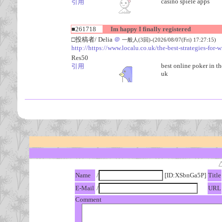
casino spiele apps
引用
■261718
Im happy I finally registered
□投稿者/ Delia
＠
一般人(3回)-(2026/08/07(Fri) 17:27:15)
http://https://www.localu.co.uk/the-best-strategies-for-
Res50
best online poker in th
引用
uk
Name
/
[ID:XSbnGa5P]
Title
E-Mail
/
URL
Comment