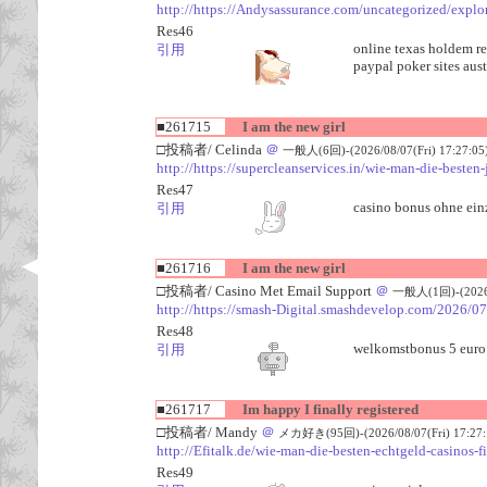
http://https://Andysassurance.com/uncategorized/expl
Res46
online texas holdem re
引用
paypal poker sites aust
■261715
I am the new girl
□投稿者/ Celinda
＠
一般人(6回)-(2026/08/07(Fri) 17:27:05
http://https://supercleanservices.in/wie-man-die-besten-
Res47
casino bonus ohne ein
引用
■261716
I am the new girl
□投稿者/ Casino Met Email Support
＠
一般人(1回)-(2026/0
http://https://smash-Digital.smashdevelop.com/2026/07
Res48
welkomstbonus 5 euro
引用
■261717
Im happy I finally registered
□投稿者/ Mandy
＠
メカ好き(95回)-(2026/08/07(Fri) 17:27:
http://Efitalk.de/wie-man-die-besten-echtgeld-casinos-f
Res49