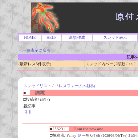
HOME
HELP
新規作成
スレッド表示
＜一覧表示に戻る
記事No
(最新レス5件表示)
スレッド内ページ移動 / << [
1
スレッドリスト
/ - /
レスフォームへ移動
■
(無題)
□投稿者/
(##)-()
親記事
引用
■256231
I am the new one
□投稿者/ Pansy
＠
一般人(3回)-(2026/08/06(Thu) 21:34: