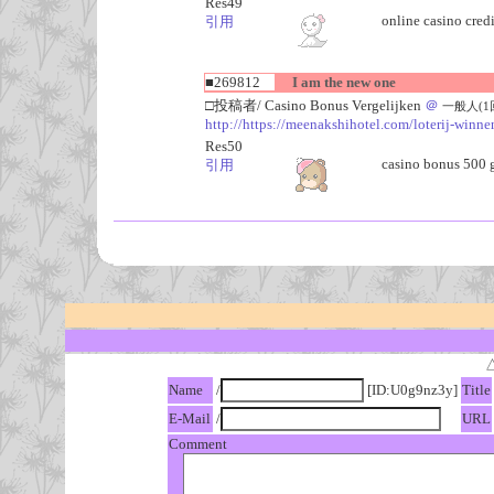
Res49
online casino cred
引用
■269812
I am the new one
□投稿者/ Casino Bonus Vergelijken
＠
一般人(1回)-
http://https://meenakshihotel.com/loterij-winne
Res50
casino bonus 500 g
引用
Name
/
[ID:U0g9nz3y]
Title
E-Mail
/
URL
Comment