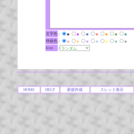
文字色
/
■
■
■
■
■
■
■
枠線色
/
■
■
■
■
■
■
■
Icon
/
HOME
HELP
新規作成
スレッド表示