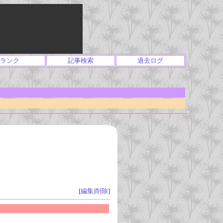
ランク
記事検索
過去ログ
[
編集
|
削除
]