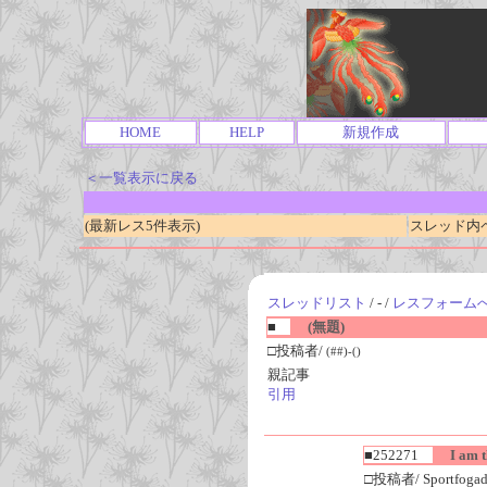
HOME
HELP
新規作成
＜一覧表示に戻る
(最新レス5件表示)
スレッド内ペー
スレッドリスト
/ - /
レスフォーム
■
(無題)
□投稿者/
(##)-()
親記事
引用
■252271
I am th
□投稿者/ Sportfoga