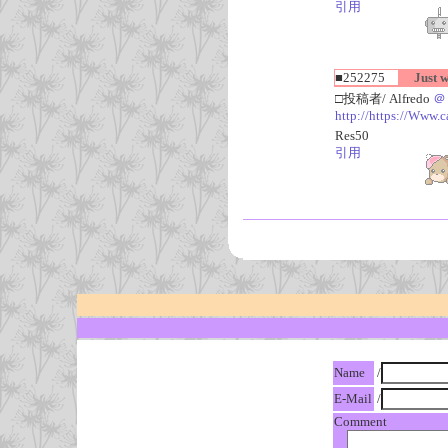
引用
■252275
Just wa
□投稿者/ Alfredo
＠
http://https://Www.c
Res50
引用
Name
/
E-Mail
/
Comment