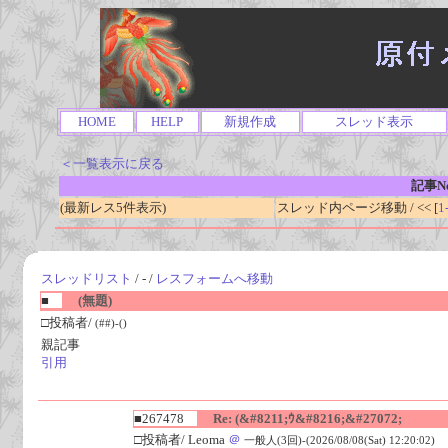
HOME
HELP
新規作成
スレッド表示
＜一覧表示に戻る
記事No
(最新レス5件表示)
スレッド内ページ移動 / << [
1
スレッドリスト
/ - /
レスフォームへ移動
■
(無題)
□投稿者/
(##)-()
親記事
引用
■267478
Re: (&#8211;ｳ&#8216;&#27072;
□投稿者/ Leoma
＠
一般人(3回)-(2026/08/08(Sat) 12:20:02)