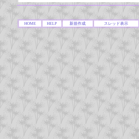
HOME
HELP
新規作成
スレッド表示