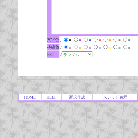
文字色
/
■
■
■
■
■
■
■
枠線色
/
■
■
■
■
■
■
■
Icon
/
HOME
HELP
新規作成
スレッド表示